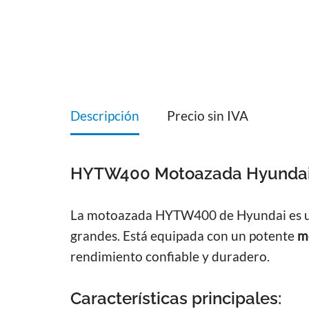
Descripción
Precio sin IVA
HYTW400 Motoazada Hyundai
La motoazada HYTW400 de Hyundai es una
grandes. Está equipada con un potente
mo
rendimiento confiable y duradero.
Características principales: