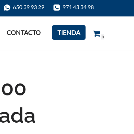
CONTACTO
TIENDA
0
00
ada