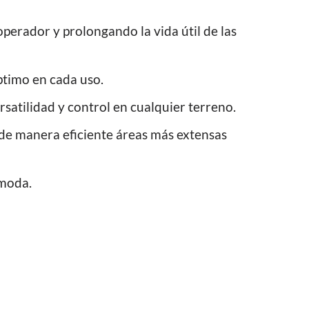
perador y prolongando la vida útil de las
ptimo en cada uso.
atilidad y control en cualquier terreno.
de manera eficiente áreas más extensas
ómoda.