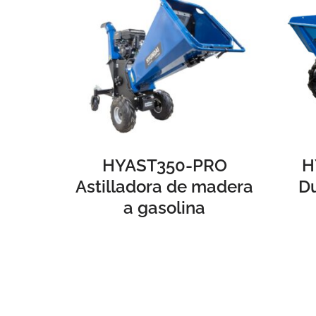
HYAST350-PRO
H
Astilladora de madera
D
a gasolina