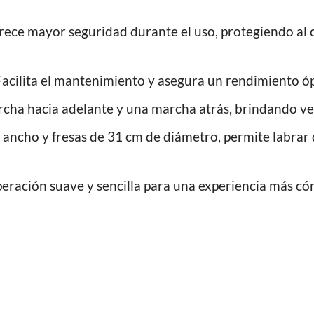
ece mayor seguridad durante el uso, protegiendo al o
acilita el mantenimiento y asegura un rendimiento ó
cha hacia adelante y una marcha atrás, brindando vers
ancho y fresas de 31 cm de diámetro, permite labrar 
eración suave y sencilla para una experiencia más c