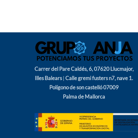
Carrer del Pare Caldés, 6, 07620 Llucmajor,
Illes Balears
|
Calle gremi fusters n7, nave 1.
Polígono de son castelló 07009
Palma de Mallorca