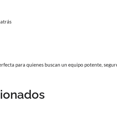
 atrás
fecta para quienes buscan un equipo potente, seguro 
cionados