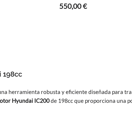
550,00
€
 198cc
 herramienta robusta y eficiente diseñada para trab
tor Hyundai IC200
de 198cc que proporciona una po