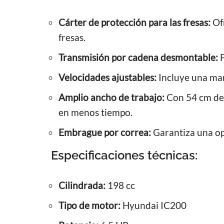
Cárter de protección para las fresas:
Ofr
fresas.
Transmisión por cadena desmontable:
F
Velocidades ajustables:
Incluye una mar
Amplio ancho de trabajo:
Con 54 cm de 
en menos tiempo.
Embrague por correa:
Garantiza una op
Especificaciones técnicas:
Cilindrada:
198 cc
Tipo de motor:
Hyundai IC200