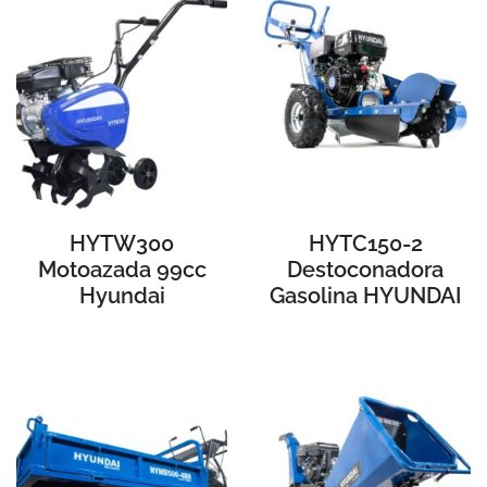
HYTW300
HYTC150-2
Motoazada 99cc
Destoconadora
Hyundai
Gasolina HYUNDAI