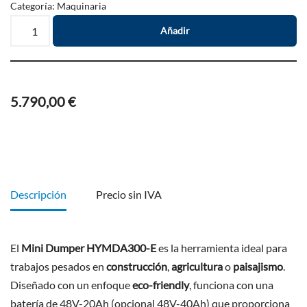
Categoría:
Maquinaria
Añadir
5.790,00
€
Descripción
Precio sin IVA
El
Mini Dumper HYMDA300-E
es la herramienta ideal para
trabajos pesados en
construcción
,
agricultura
o
paisajismo
.
Diseñado con un enfoque
eco-friendly
, funciona con una
batería de 48V-20Ah (opcional 48V-40Ah) que proporciona