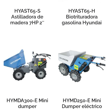
HYAST65-S
HYAST65-H
Astilladora de
Biotrituradora
madera 7HP 2″
gasolina Hyundai
HYMDA300-E Mini
HYMD250-E Mini
dumper
Dumper eléctrico