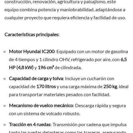
construcción, renovación, agricultura y paisajismo, este
equipo combina potencia y maniobrabilidad, adaptándose a
cualquier proyecto que requiera eficiencia y facilidad de uso.
Características principales:
Motor Hyundai IC200
: Equipado con un motor de gasolina
de 4 tiempos y 1 cilindro OHV, refrigerado por aire, con
6,5
HP (4,8 kW)
y
196 cm³
de cilindrada.
Capacidad de carga y tolva
: Incluye un cucharón con
capacidad de
170 litros
y una carga máxima de
250 kg
, ideal
para transportar materiales pesados con facilidad.
Mecanismo de vuelco mecánico
: Descarga rápida y segura
con un sistema de volcado robusto.
Tracción en 4 ruedas
: Transmisión por cadena que impulsa
tanto las ruedas delanteras como las traseras, asegurando