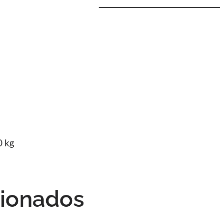
0 kg
cionados