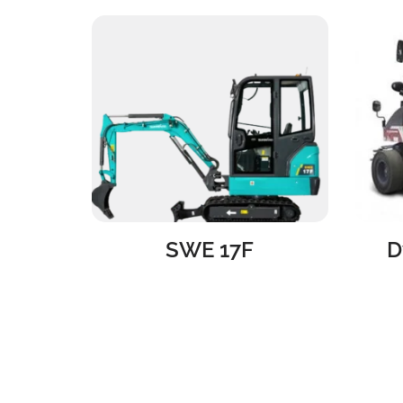
SWE 17F
D