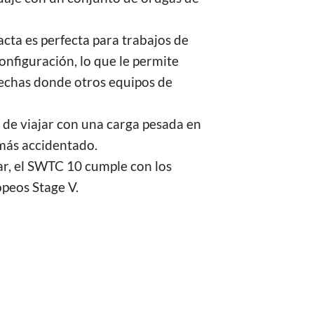
cta es perfecta para trabajos de
configuración, lo que le permite
echas donde otros equipos de
 de viajar con una carga pesada en
 más accidentado.
, el SWTC 10 cumple con los
peos Stage V.