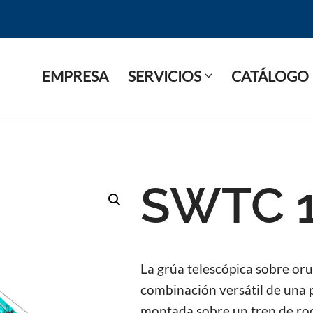
EMPRESA
SERVICIOS
CATÁLOGO
SWTC 
La grúa telescópica sobre o
combinación versátil de una p
montada sobre un tren de ro