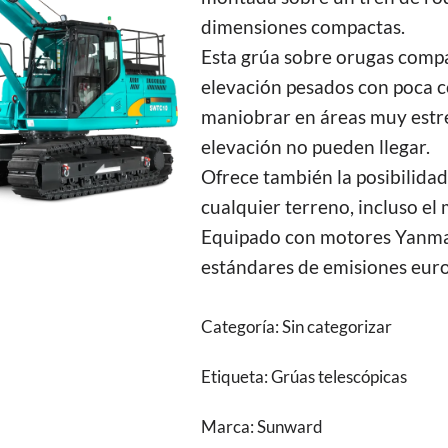
dimensiones compactas.
Esta grúa sobre orugas compa
elevación pesados ​​con poca 
maniobrar en áreas muy estr
elevación no pueden llegar.
Ofrece también la posibilidad
cualquier terreno, incluso el
Equipado con motores Yanmar
estándares de emisiones euro
Categoría:
Sin categorizar
Etiqueta:
Grúas telescópicas
Marca:
Sunward