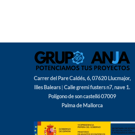
Carrer del Pare Caldés, 6, 07620 Llucmajor,
Illes Balears
|
Calle gremi fusters n7, nave 1.
Polígono de son castelló 07009
Palma de Mallorca