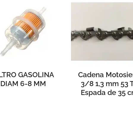
ILTRO GASOLINA
Cadena Motosie
DIAM 6-8 MM
3/8 1,3 mm 53 
Espada de 35 c