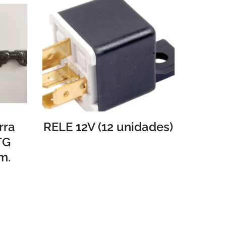
rra
RELE 12V (12 unidades)
TG
m.