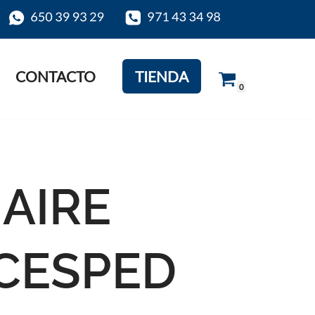
CONTACTO
TIENDA
0
 AIRE
CESPED