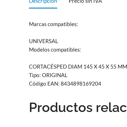
Descripción
Precio sin IVA
Marcas compatibles:
UNIVERSAL
Modelos compatibles:
CORTACÉSPED DIAM 145 X 45 X 55 M
Tipo:
ORIGINAL
Código EAN:
8434898169204
Productos rela