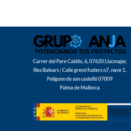
Carrer del Pare Caldés, 6, 07620 Llucmajor,
Illes Balears
|
Calle gremi fusters n7, nave 1.
Polígono de son castelló 07009
Palma de Mallorca