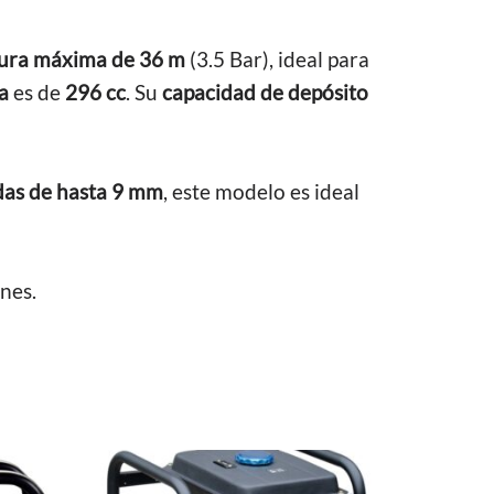
tura máxima de 36 m
(3.5 Bar), ideal para
a
es de
296 cc
. Su
capacidad de depósito
idas de hasta 9 mm
, este modelo es ideal
nes.