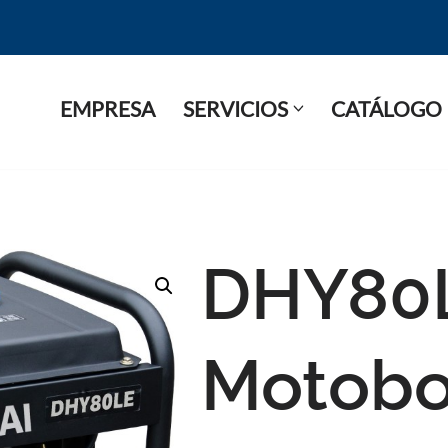
EMPRESA
SERVICIOS
CATÁLOGO
DHY80
Motob