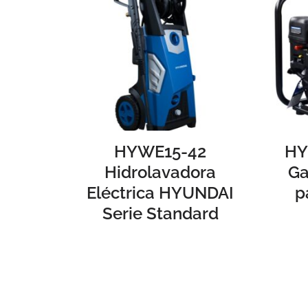
HYWE15-42
HY
Hidrolavadora
Ga
Eléctrica HYUNDAI
p
Serie Standard