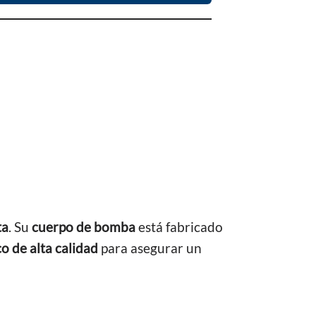
ta
. Su
cuerpo de bomba
está fabricado
o de alta calidad
para asegurar un