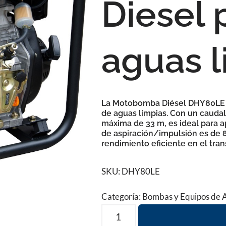
Diesel 
aguas l
La
Motobomba Diésel DHY80LE
de
aguas limpias
. Con un
cauda
máxima de 33 m
, es ideal para 
de aspiración/impulsión es de
rendimiento eficiente en el tra
SKU:
DHY80LE
Categoría:
Bombas y Equipos de 