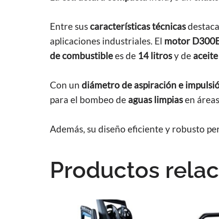
Entre sus
características técnicas
destac
aplicaciones industriales. El
motor D300
de combustible
es de
14 litros
y de
aceite
Con un
diámetro de aspiración e impuls
para el bombeo de
aguas limpias
en áreas
Además, su diseño eficiente y robusto p
Productos rela