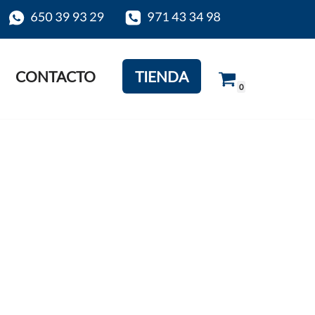
CONTACTO
TIENDA
0