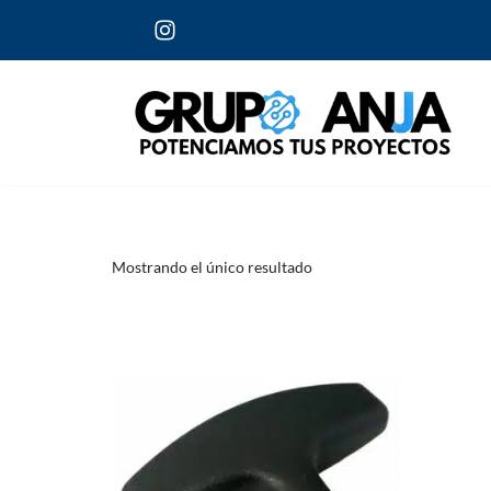
Saltar
al
contenido
Mostrando el único resultado